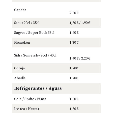
Caneca
2.50 €
Stout 20cl / 35cl
1,50 € / 1.90 €
Sagres / Super Bock 33cl
1.40 €
Heineken
1.20 €
Sidra Somersby 20cl / 40cl
1.40 € / 2.20 €
Coruja
1.70€
Abadia
1.70€
Refrigerantes / Águas
Cola / Sprite / Fanta
1.50 €
Ice tea / Nectar
1.50 €