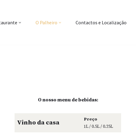
taurante
O Palheiro
Contactos e Localização
O nosso menu de bebidas:
Preço
Vinho da casa
1L / 0.5L / 0.25L