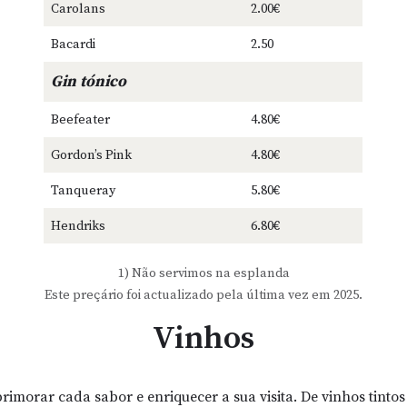
Carolans
2.00€
Bacardi
2.50
Gin tónico
Beefeater
4.80€
Gordon’s Pink
4.80€
Tanqueray
5.80€
Hendriks
6.80€
1) Não servimos na esplanda
Este preçário foi actualizado pela última vez em 2025.
Vinhos
rimorar cada sabor e enriquecer a sua visita. De vinhos tinto