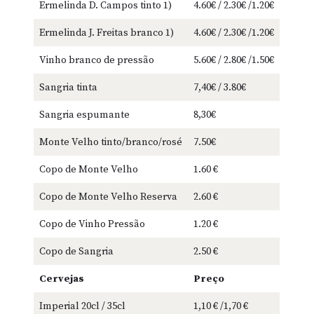
Ermelinda D. Campos tinto 1)
4.60€ / 2.30€ /1.20€
Ermelinda J. Freitas branco 1)
4.60€ / 2.30€ /1.20€
Vinho branco de pressão
5.60€ / 2.80€ /1.50€
Sangria tinta
7,40€ / 3.80€
Sangria espumante
8,30€
Monte Velho tinto/branco/rosé
7.50€
Copo de Monte Velho
1.60 €
Copo de Monte Velho Reserva
2.60 €
Copo de Vinho Pressão
1.20 €
Copo de Sangria
2.50 €
Cervejas
Preço
Imperial 20cl / 35cl
1,10 € /1,70 €