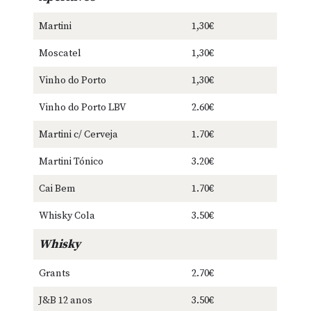
Martini
1,30€
Moscatel
1,30€
Vinho do Porto
1,30€
Vinho do Porto LBV
2.60€
Martini c/ Cerveja
1.70€
Martini Tónico
3.20€
Cai Bem
1.70€
Whisky Cola
3.50€
Whisky
Grants
2.70€
J&B 12 anos
3.50€