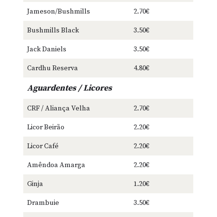
Jameson/Bushmills
2.70€
Bushmills Black
3.50€
Jack Daniels
3.50€
Cardhu Reserva
4.80€
Aguardentes / Licores
CRF / Aliança Velha
2.70€
Licor Beirão
2.20€
Licor Café
2.20€
Amêndoa Amarga
2.20€
Ginja
1.20€
Drambuie
3.50€