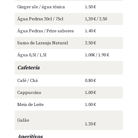
Ginger ale / água tónica
1.50 €
Água Pedras 20cl / 75cl
1,20 € / 2.50
Água Pedras / Frize sabores
1.40 €
Sumo de Laranja Natural
2.50 €
Água 0,5l / 1,5l
1.00€ / 1.90 €
Cafeteria
Café / Chá
0.80 €
Cappuccino
1.00 €
Meia de Leite
1.00 €
Galão
1.20 €
Aperitivos