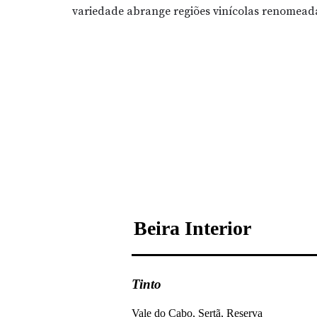
variedade abrange regiões vinícolas renomeada