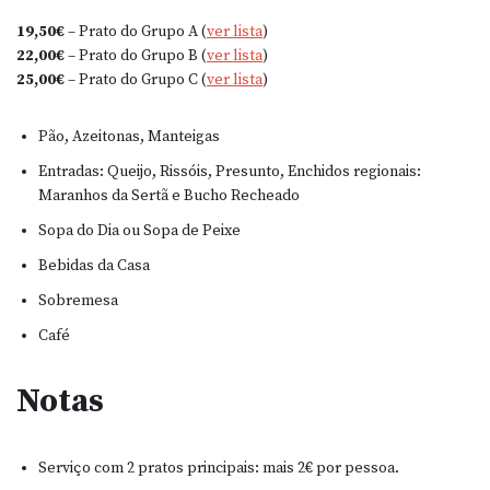
19,50€
– Prato do Grupo A (
ver lista
)
22,00€
– Prato do Grupo B (
ver lista
)
25,00€
– Prato do Grupo C (
ver lista
)
Pão, Azeitonas, Manteigas
Entradas: Queijo, Rissóis, Presunto, Enchidos regionais:
Maranhos da Sertã e Bucho Recheado
Sopa do Dia ou Sopa de Peixe
Bebidas da Casa
Sobremesa
Café
Notas
Serviço com 2 pratos principais: mais 2€ por pessoa.