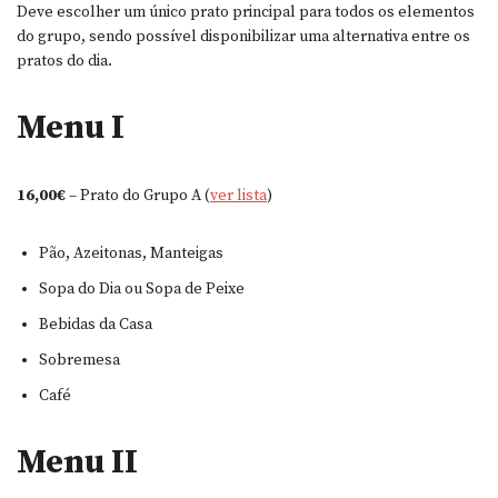
Deve escolher um único prato principal para todos os elementos
do grupo, sendo possível disponibilizar uma alternativa entre os
pratos do dia.
Menu I
16,00€
– Prato do Grupo A (
ver lista
)
Pão, Azeitonas, Manteigas
Sopa do Dia ou Sopa de Peixe
Bebidas da Casa
Sobremesa
Café
Menu II