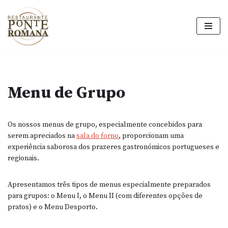
Avançar
para
o
conteúdo
Menu de Grupo
Os nossos menus de grupo, especialmente concebidos para
serem apreciados na
sala do forno
, proporcionam uma
experiência saborosa dos prazeres gastronómicos portugueses e
regionais.
Apresentamos três tipos de menus especialmente preparados
para grupos: o Menu I, o Menu II (com diferentes opções de
pratos) e o Menu Desporto.